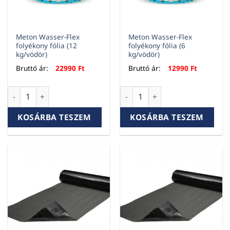
Meton Wasser-Flex
Meton Wasser-Flex
folyékony fólia (12
folyékony fólia (6
kg/vödör)
kg/vödör)
Bruttó ár:
22990
Ft
Bruttó ár:
12990
Ft
Meton Wasser-Flex folyékony fólia (12 kg/vödör) mennyiség
Meton Wasser-Flex folyékony 
KOSÁRBA TESZEM
KOSÁRBA TESZEM