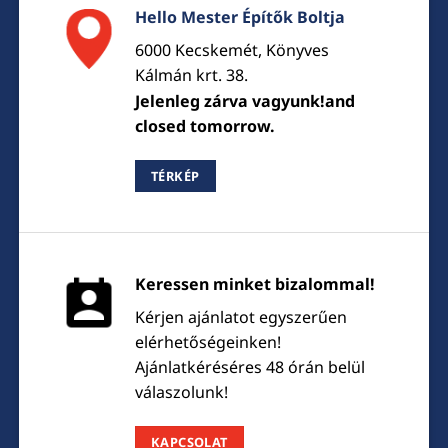
Hello Mester Építők Boltja
6000 Kecskemét, Könyves
Kálmán krt. 38.
Jelenleg zárva vagyunk!and
closed tomorrow.
TÉRKÉP
Keressen minket bizalommal!
Kérjen ajánlatot egyszerűen
elérhetőségeinken!
Ajánlatkéréséres 48 órán belül
válaszolunk!
KAPCSOLAT