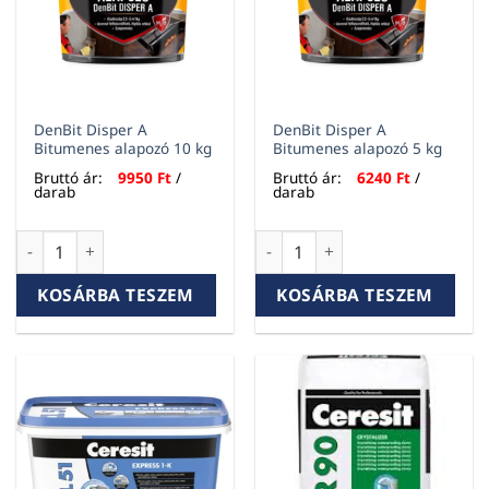
DenBit Disper A
DenBit Disper A
Bitumenes alapozó 10 kg
Bitumenes alapozó 5 kg
Bruttó ár:
9950
Ft
/
Bruttó ár:
6240
Ft
/
darab
darab
DenBit Disper A Bitumenes alapozó 10 kg mennyiség
DenBit Disper A Bitumenes a
KOSÁRBA TESZEM
KOSÁRBA TESZEM