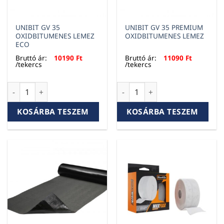
UNIBIT GV 35
UNIBIT GV 35 PREMIUM
OXIDBITUMENES LEMEZ
OXIDBITUMENES LEMEZ
ECO
Bruttó ár:
10190
Ft
Bruttó ár:
11090
Ft
/tekercs
/tekercs
UNIBIT GV 35 OXIDBITUMENES LEMEZ ECO mennyiség
UNIBIT GV 35 PREMIUM OXID
KOSÁRBA TESZEM
KOSÁRBA TESZEM