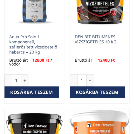
Aqua Pro Solo 1
DEN BIT BITUMENES
komponensű,
VÍZSZIGETELÉS 10 KG
szálerősített vízszigetelő
habarcs – 20 kg
Bruttó ár:
12800
Ft
/
Bruttó ár:
12400
Ft
vödör
Aqua Pro Solo 1 komponensű, szálerősített vízszigetelő haba
DEN BIT BITUMENES VÍZSZIGE
KOSÁRBA TESZEM
KOSÁRBA TESZEM