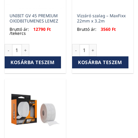
UNIBIT GV 45 PREMIUM
Vízzáró szalag – MaxFixx
OXIDBITUMENES LEMEZ
22mm x 3.2m
Bruttó ár:
12790
Ft
Bruttó ár:
3560
Ft
/tekercs
UNIBIT GV 45 PREMIUM OXIDBITUMENES LEMEZ mennyiség
Vízzáró szalag - MaxFixx 22m
KOSÁRBA TESZEM
KOSÁRBA TESZEM