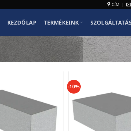
CÍM
KEZDŐLAP
TERMÉKEINK
SZOLGÁLTATÁ
-10%