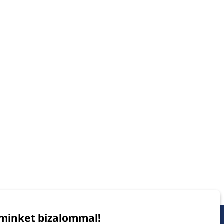
minket bizalommal!