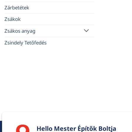
Zárbetétek
Zsákok
Zsákos anyag
Zsindely Tetőfedés
Hello Mester Építők Boltja