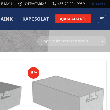
E-MAIL
NYITVATARTÁS
+36 70 904 9959
HÍRLEVÉL
SAINK
KAPCSOLAT
AJÁNLATKÉRÉS
-5%