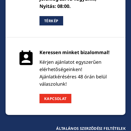
Nyitás: 08:00.
TÉRKÉP
Keressen minket bizalommal!
Kérjen ajánlatot egyszerűen
elérhetőségeinken!
Ajánlatkéréséres 48 órán belül
válaszolunk!
KAPCSOLAT
ÁLTALÁNOS SZERZŐDÉSI FELTÉTELEK