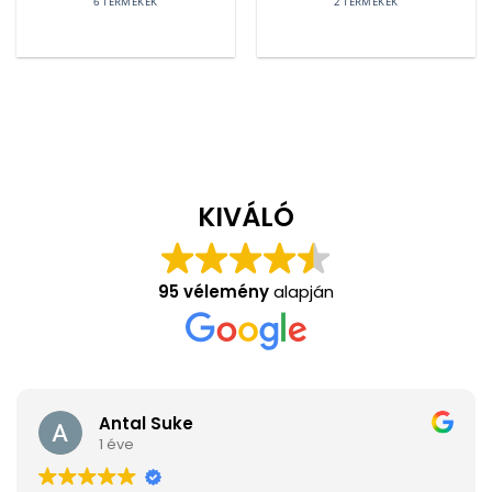
6 TERMÉKEK
2 TERMÉKEK
KIVÁLÓ
95 vélemény
alapján
Antal Suke
1 éve