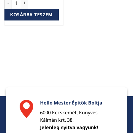
KOSÁRBA TESZEM
Hello Mester Építők Boltja
6000 Kecskemét, Könyves
Kálmán krt. 38.
Jelenleg nyitva vagyunk!