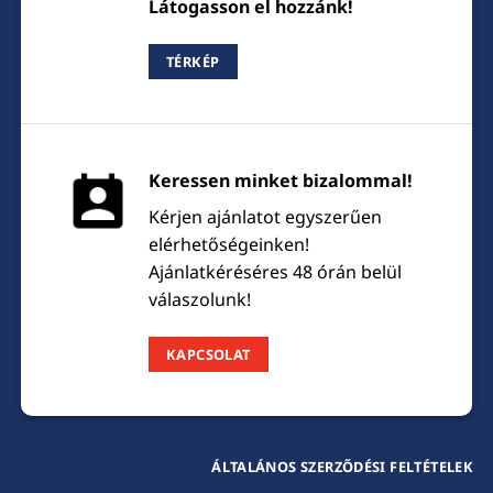
Látogasson el hozzánk!
TÉRKÉP
Keressen minket bizalommal!
Kérjen ajánlatot egyszerűen
elérhetőségeinken!
Ajánlatkéréséres 48 órán belül
válaszolunk!
KAPCSOLAT
ÁLTALÁNOS SZERZŐDÉSI FELTÉTELEK