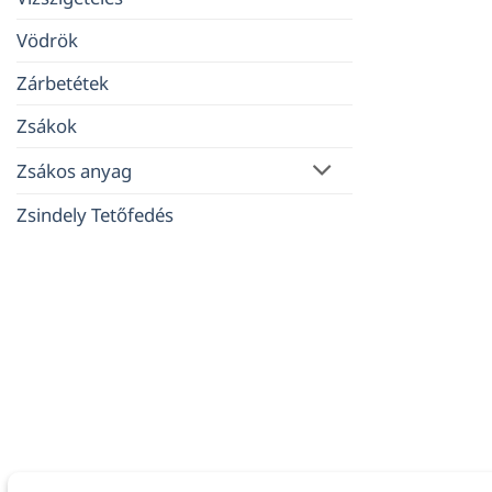
Vödrök
Zárbetétek
Zsákok
Zsákos anyag
Zsindely Tetőfedés