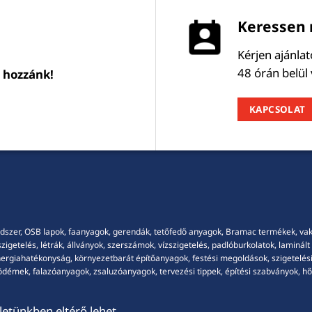
Keressen 
Kérjen ajánla
48 órán belül
l hozzánk!
KAPCSOLAT
dszer, OSB lapok, faanyagok, gerendák, tetőfedő anyagok, Bramac termékek, vakola
getelés, létrák, állványok, szerszámok, vízszigetelés, padlóburkolatok, laminált p
energiahatékonyság, környezetbarát építőanyagok, festési megoldások, szigetelési
démek, falazóanyagok, zsaluzóanyagok, tervezési tippek, építési szabványok, hősz
etünkben eltérő lehet.