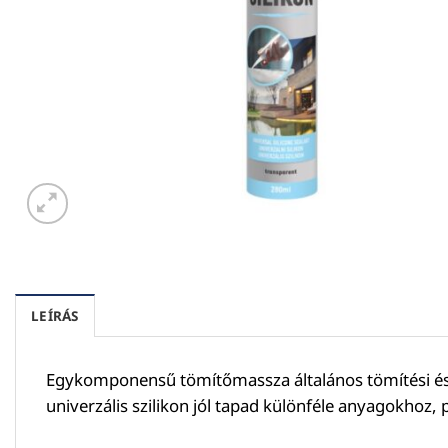
LEÍRÁS
Egykomponensű tömítőmassza általános tömítési és r
univerzális szilikon jól tapad különféle anyagokhoz,