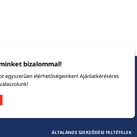
minket bizalommal!
tot egyszerűen elérhetőségeinken! Ajánlatkéréséres
 válaszolunk!
ÁLTALÁNOS SZERZŐDÉSI FELTÉTELEK