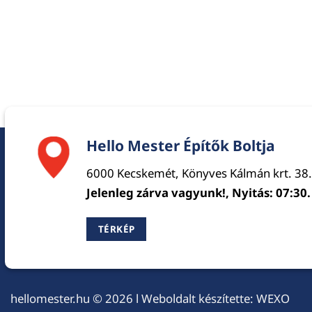
Hello Mester Építők Boltja
6000 Kecskemét, Könyves Kálmán krt. 38.
Jelenleg zárva vagyunk!, Nyitás: 07:30.
TÉRKÉP
hellomester.hu
© 2026 l Weboldalt készítette:
WEXO