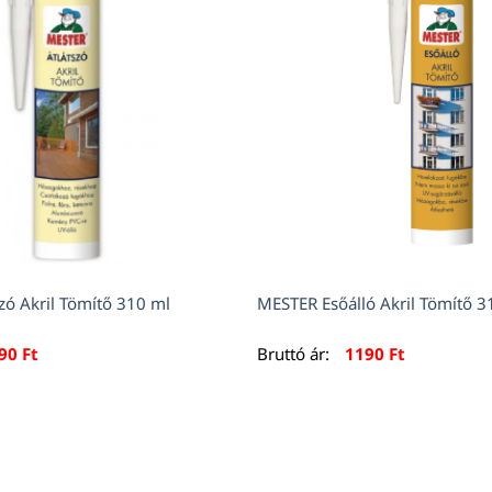
zó Akril Tömítő 310 ml
MESTER Esőálló Akril Tömítő 3
690
Ft
Bruttó ár:
1190
Ft