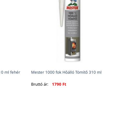
10 ml fehér
Mester 1000 fok Hőálló Tömítő 310 ml
Bruttó ár:
1790
Ft