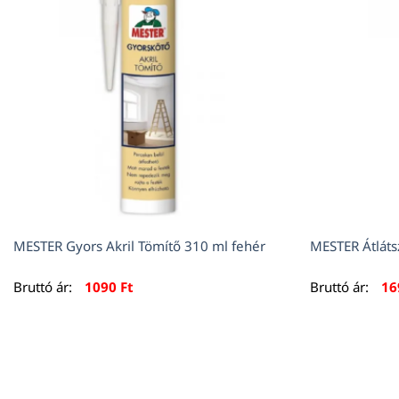
MESTER Gyors Akril Tömítő 310 ml fehér
MESTER Átláts
Bruttó ár:
1090
Ft
Bruttó ár:
1