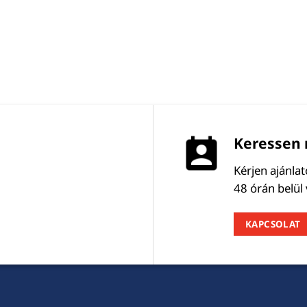
Keressen 
Kérjen ajánla
48 órán belül
KAPCSOLAT