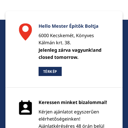
Hello Mester Építők Boltja
6000 Kecskemét, Könyves
Kálmán krt. 38.
Jelenleg zárva vagyunk!and
closed tomorrow.
TÉRKÉP
Keressen minket bizalommal!
Kérjen ajánlatot egyszerűen
elérhetőségeinken!
Ajánlatkéréséres 48 órán belül