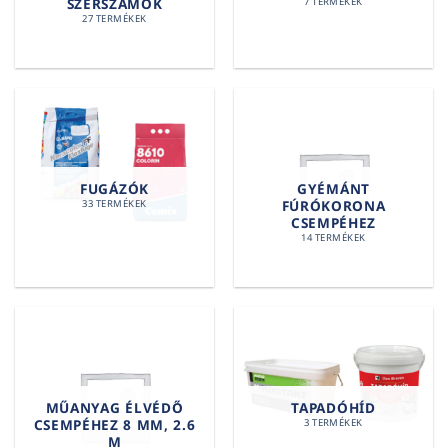
SZERSZÁMOK
7 TERMÉKEK
27 TERMÉKEK
FUGÁZÓK
GYÉMÁNT
FÚRÓKORONA
33 TERMÉKEK
CSEMPÉHEZ
14 TERMÉKEK
MŰANYAG ÉLVÉDŐ
TAPADÓHÍD
CSEMPÉHEZ 8 MM, 2.6
3 TERMÉKEK
M