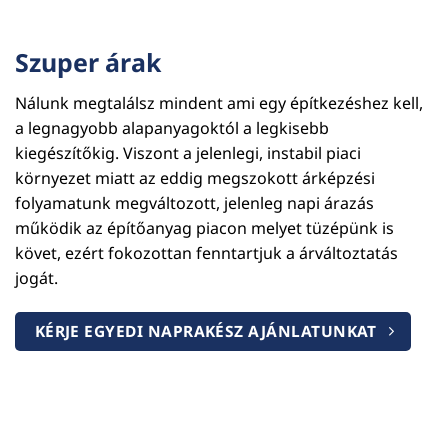
Szuper árak
Nálunk megtalálsz mindent ami egy építkezéshez kell,
a legnagyobb alapanyagoktól a legkisebb
kiegészítőkig. Viszont a jelenlegi, instabil piaci
környezet miatt az eddig megszokott árképzési
folyamatunk megváltozott, jelenleg napi árazás
működik az építőanyag piacon melyet tüzépünk is
követ, ezért fokozottan fenntartjuk a árváltoztatás
jogát.
KÉRJE EGYEDI NAPRAKÉSZ AJÁNLATUNKAT