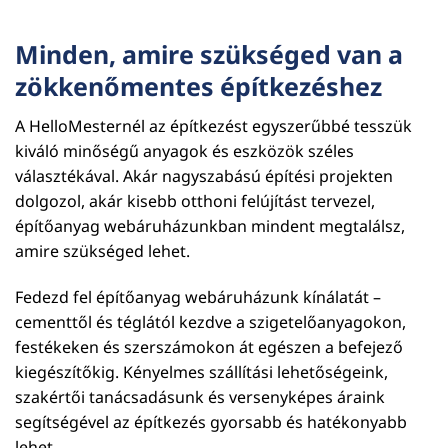
Minden, amire szükséged van a
zökkenőmentes építkezéshez
A HelloMesternél az építkezést egyszerűbbé tesszük
kiváló minőségű anyagok és eszközök széles
választékával. Akár nagyszabású építési projekten
dolgozol, akár kisebb otthoni felújítást tervezel,
építőanyag webáruházunkban mindent megtalálsz,
amire szükséged lehet.
Fedezd fel építőanyag webáruházunk kínálatát –
cementtől és téglától kezdve a szigetelőanyagokon,
festékeken és szerszámokon át egészen a befejező
kiegészítőkig. Kényelmes szállítási lehetőségeink,
szakértői tanácsadásunk és versenyképes áraink
segítségével az építkezés gyorsabb és hatékonyabb
lehet.