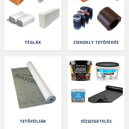
TÉGLÁK
ZSINDELY TETŐFEDÉS
TETŐFÓLIÁK
VÍZSZIGETELÉS