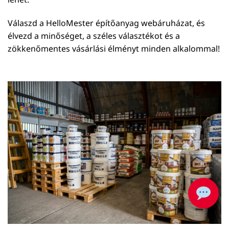
Válaszd a HelloMester építőanyag webáruházat, és
élvezd a minőséget, a széles választékot és a
zökkenőmentes vásárlási élményt minden alkalommal!