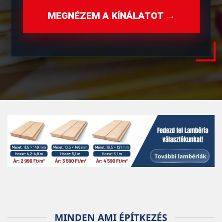
MEGNÉZEM A KÍNÁLATOT →
MINDEN AMI ÉPÍTKEZÉS