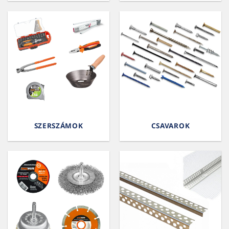
SZERSZÁMOK
CSAVAROK