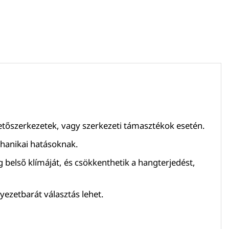
 tetőszerkezetek, vagy szerkezeti támasztékok esetén.
chanikai hatásoknak.
g belső klímáját, és csökkenthetik a hangterjedést,
yezetbarát választás lehet.