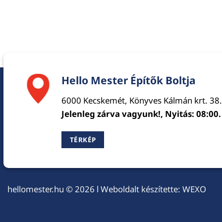
Hello Mester Építők Boltja
6000 Kecskemét, Könyves Kálmán krt. 38.
Jelenleg zárva vagyunk!, Nyitás: 08:00.
TÉRKÉP
hellomester.hu
© 2026 l Weboldalt készítette:
WEXO