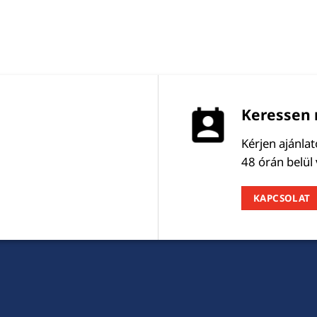
Keressen 
Kérjen ajánla
48 órán belül
KAPCSOLAT