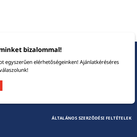
minket bizalommal!
tot egyszerűen elérhetőségeinken! Ajánlatkéréséres
 válaszolunk!
ÁLTALÁNOS SZERZŐDÉSI FELTÉTELEK