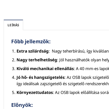
LEÍRÁS
Főbb jellemzők:
Extra szilárdság
: Nagy teherbírású, így kiválóa
Nagy terhelhetőség
: Jól használhatók olyan he
Kiváló mechanikai ellenállás
: A 40 mm-es lapok
Jó hő- és hangszigetelés
: Az OSB lapok szigetelő
így ideálisak zajszigetelő és szigetelő rendszerekh
Környezettudatos
: Az OSB lapok előállítása sor
Előnyök: