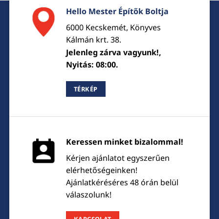
Hello Mester Építők Boltja
6000 Kecskemét, Könyves
Kálmán krt. 38.
Jelenleg zárva vagyunk!,
Nyitás: 08:00.
TÉRKÉP
Keressen minket bizalommal!
Kérjen ajánlatot egyszerűen
elérhetőségeinken!
Ajánlatkéréséres 48 órán belül
válaszolunk!
KAPCSOLAT