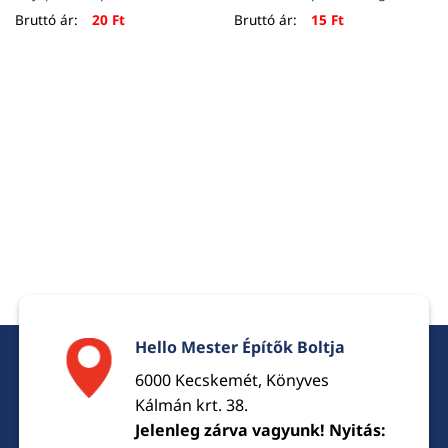
Bruttó ár:
20
Ft
Bruttó ár:
15
Ft
Hello Mester Építők Boltja
6000 Kecskemét, Könyves
Kálmán krt. 38.
Jelenleg zárva vagyunk! Nyitás: