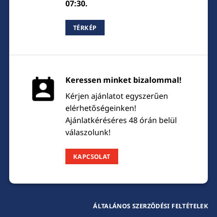
07:30.
TÉRKÉP
Keressen minket bizalommal!
Kérjen ajánlatot egyszerűen
elérhetőségeinken!
Ajánlatkéréséres 48 órán belül
válaszolunk!
KAPCSOLAT
ÁLTALÁNOS SZERZŐDÉSI FELTÉTELEK