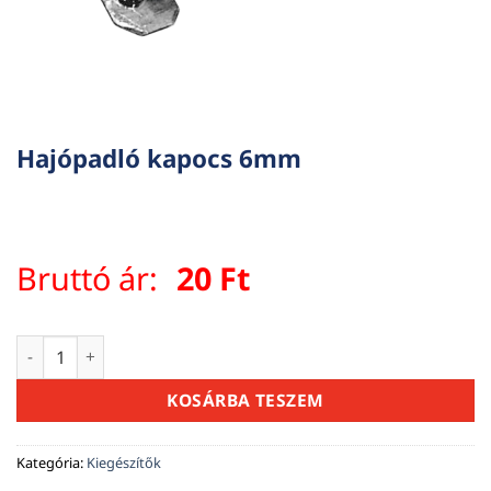
Hajópadló kapocs 6mm
Bruttó ár:
20
Ft
Hajópadló kapocs 6mm mennyiség
KOSÁRBA TESZEM
Kategória:
Kiegészítők