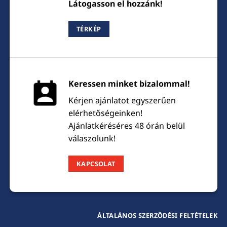
Látogasson el hozzánk!
TÉRKÉP
Keressen minket bizalommal!
Kérjen ajánlatot egyszerűen
elérhetőségeinken!
Ajánlatkéréséres 48 órán belül
válaszolunk!
KAPCSOLAT
ÁLTALÁNOS SZERZŐDÉSI FELTÉTELEK