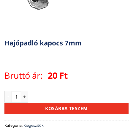
Hajópadló kapocs 7mm
Bruttó ár:
20
Ft
Hajópadló kapocs 7mm mennyiség
KOSÁRBA TESZEM
Kategória:
Kiegészítők