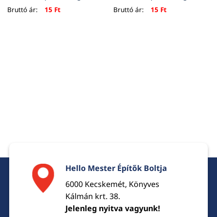
Bruttó ár:
15
Ft
Bruttó ár:
15
Ft
Hello Mester Építők Boltja
6000 Kecskemét, Könyves
Kálmán krt. 38.
Jelenleg nyitva vagyunk!