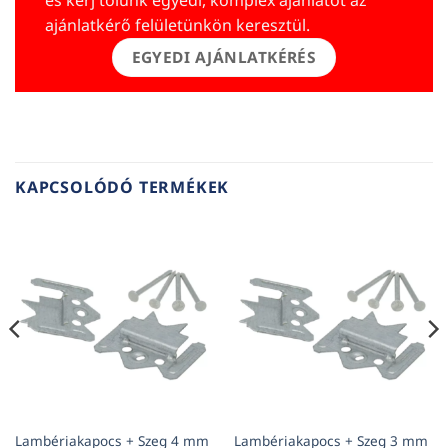
ajánlatkérő felületünkön keresztül.
EGYEDI AJÁNLATKÉRÉS
KAPCSOLÓDÓ TERMÉKEK
Lambériakapocs + Szeg 4 mm
Lambériakapocs + Szeg 3 mm