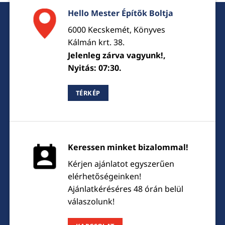
Hello Mester Építők Boltja
6000 Kecskemét, Könyves
Kálmán krt. 38.
Jelenleg zárva vagyunk!,
Nyitás: 07:30.
TÉRKÉP
Keressen minket bizalommal!
Kérjen ajánlatot egyszerűen
elérhetőségeinken!
Ajánlatkéréséres 48 órán belül
válaszolunk!