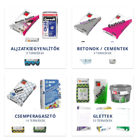
ALJZATKIEGYENLÍTŐK
BETONOK / CEMENTEK
9 TERMÉKEK
9 TERMÉKEK
CSEMPERAGASZTÓ
GLETTEK
14 TERMÉKEK
33 TERMÉKEK