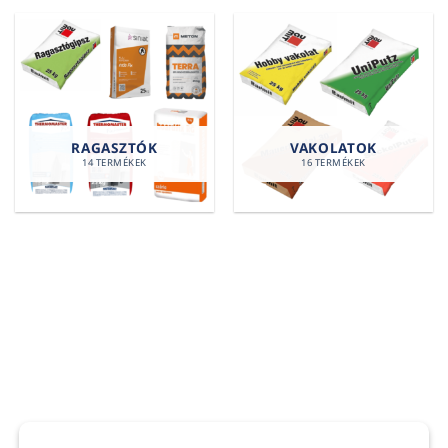
RAGASZTÓK
VAKOLATOK
14 TERMÉKEK
16 TERMÉKEK