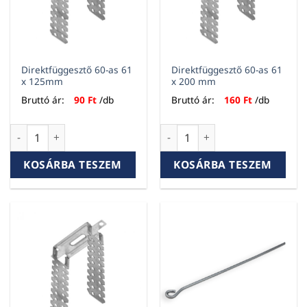
Direktfüggesztő 60-as 61
Direktfüggesztő 60-as 61
x 125mm
x 200 mm
Bruttó ár:
90
Ft
/db
Bruttó ár:
160
Ft
/db
Direktfüggesztő 60-as 61 x 125mm mennyiség
Direktfüggesztő 60-as 61 x 
KOSÁRBA TESZEM
KOSÁRBA TESZEM