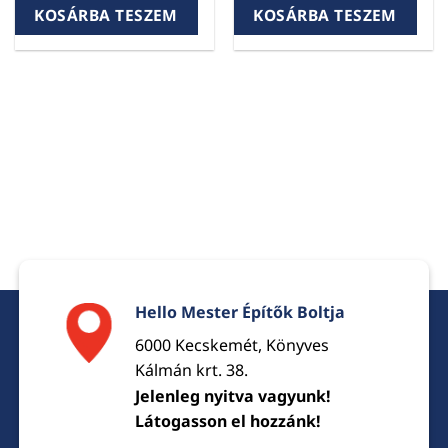
KOSÁRBA TESZEM
KOSÁRBA TESZEM
Hello Mester Építők Boltja
6000 Kecskemét, Könyves
Kálmán krt. 38.
Jelenleg nyitva vagyunk!
Látogasson el hozzánk!