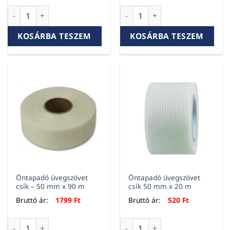
Keresztösszekötő mennyiség
Öntapadó üvegszövet csík – 
KOSÁRBA TESZEM
KOSÁRBA TESZEM
Öntapadó üvegszövet
Öntapadó üvegszövet
csík – 50 mm x 90 m
csík 50 mm x 20 m
Bruttó ár:
1799
Ft
Bruttó ár:
520
Ft
Öntapadó üvegszövet csík – 50 mm x 90 m mennyiség
Öntapadó üvegszövet csík 50