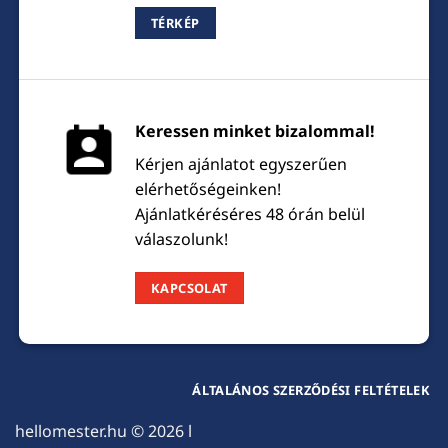
TÉRKÉP
Keressen minket bizalommal!
Kérjen ajánlatot egyszerűen
elérhetőségeinken!
Ajánlatkéréséres 48 órán belül
válaszolunk!
KAPCSOLAT
ÁLTALÁNOS SZERZŐDÉSI FELTÉTELEK
hellomester.hu
© 2026 l