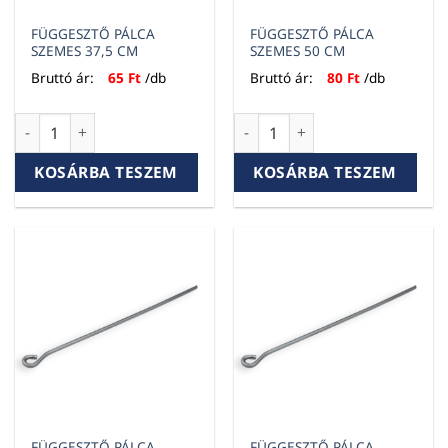
FÜGGESZTŐ PÁLCA
FÜGGESZTŐ PÁLCA
SZEMES 37,5 CM
SZEMES 50 CM
Bruttó ár:
65
Ft
/db
Bruttó ár:
80
Ft
/db
FÜGGESZTŐ PÁLCA SZEMES 37,5 CM mennyiség
FÜGGESZTŐ PÁLCA SZEMES 50
KOSÁRBA TESZEM
KOSÁRBA TESZEM
FÜGGESZTŐ PÁLCA
FÜGGESZTŐ PÁLCA