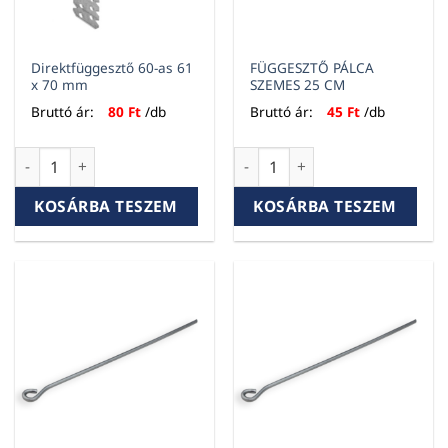
Direktfüggesztő 60-as 61
FÜGGESZTŐ PÁLCA
x 70 mm
SZEMES 25 CM
Bruttó ár:
80
Ft
/db
Bruttó ár:
45
Ft
/db
Direktfüggesztő 60-as 61 x 70 mm mennyiség
FÜGGESZTŐ PÁLCA SZEMES 25
KOSÁRBA TESZEM
KOSÁRBA TESZEM