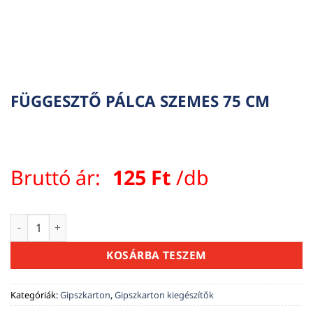
FÜGGESZTŐ PÁLCA SZEMES 75 CM
Bruttó ár:
125
Ft
/db
FÜGGESZTŐ PÁLCA SZEMES 75 CM mennyiség
KOSÁRBA TESZEM
Kategóriák:
Gipszkarton
,
Gipszkarton kiegészítők