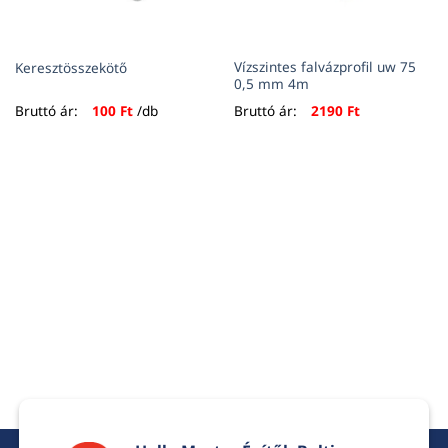
Vízszintes falvázprofil uw 75
Keresztösszekötő
0,5 mm 4m
Bruttó ár:
100
Ft
/db
Bruttó ár:
2190
Ft