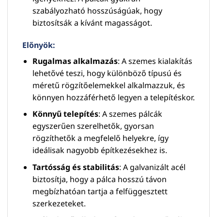
szabályozható hosszúságúak, hogy
biztosítsák a kívánt magasságot.
Előnyök:
Rugalmas alkalmazás
: A szemes kialakítás
lehetővé teszi, hogy különböző típusú és
méretű rögzítőelemekkel alkalmazzuk, és
könnyen hozzáférhető legyen a telepítéskor.
Könnyű telepítés
: A szemes pálcák
egyszerűen szerelhetők, gyorsan
rögzíthetők a megfelelő helyekre, így
ideálisak nagyobb építkezésekhez is.
Tartósság és stabilitás
: A galvanizált acél
biztosítja, hogy a pálca hosszú távon
megbízhatóan tartja a felfüggesztett
szerkezeteket.