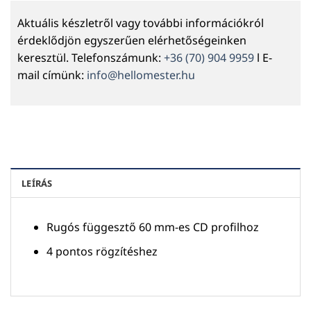
Aktuális készletről vagy további információkról
érdeklődjön egyszerűen elérhetőségeinken
keresztül. Telefonszámunk:
+36 (70) 904 9959
l E-
mail címünk:
info@hellomester.hu
LEÍRÁS
Rugós függesztő 60 mm-es CD profilhoz
4 pontos rögzítéshez