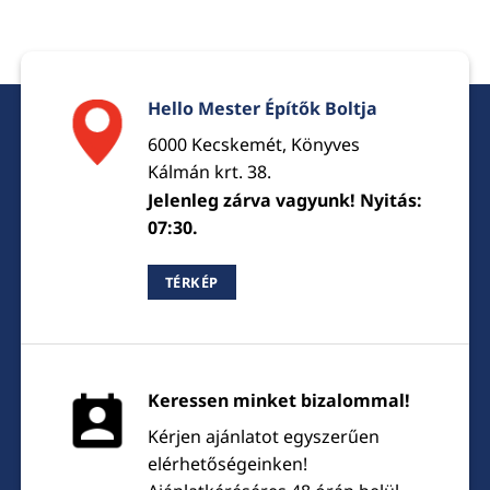
Hello Mester Építők Boltja
6000 Kecskemét, Könyves
Kálmán krt. 38.
Jelenleg zárva vagyunk! Nyitás:
07:30.
TÉRKÉP
Keressen minket bizalommal!
Kérjen ajánlatot egyszerűen
elérhetőségeinken!