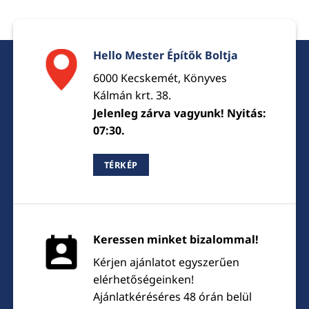
Hello Mester Építők Boltja
6000 Kecskemét, Könyves
Kálmán krt. 38.
Jelenleg zárva vagyunk! Nyitás:
07:30.
TÉRKÉP
Keressen minket bizalommal!
Kérjen ajánlatot egyszerűen
elérhetőségeinken!
Ajánlatkéréséres 48 órán belül