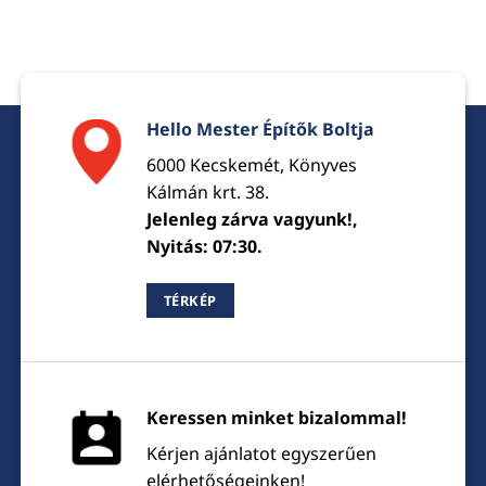
Hello Mester Építők Boltja
6000 Kecskemét, Könyves
Kálmán krt. 38.
Jelenleg zárva vagyunk!,
Nyitás: 07:30.
TÉRKÉP
Keressen minket bizalommal!
Kérjen ajánlatot egyszerűen
elérhetőségeinken!