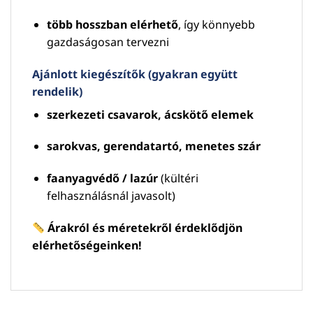
több hosszban elérhető
, így könnyebb
gazdaságosan tervezni
Ajánlott kiegészítők (gyakran együtt
rendelik)
szerkezeti csavarok, ácskötő elemek
sarokvas, gerendatartó, menetes szár
faanyagvédő / lazúr
(kültéri
felhasználásnál javasolt)
Árakról és méretekről érdeklődjön
elérhetőségeinken!