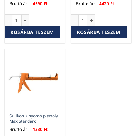
Bruttó ár:
4590
Ft
Bruttó ár:
4420
Ft
Szilikon kinyomó pisztoly Max Pro mennyiség
Szilikon kinyomó pisztoly Ma
KOSÁRBA TESZEM
KOSÁRBA TESZEM
Szilikon kinyomó pisztoly
Max Standard
Bruttó ár:
1330
Ft