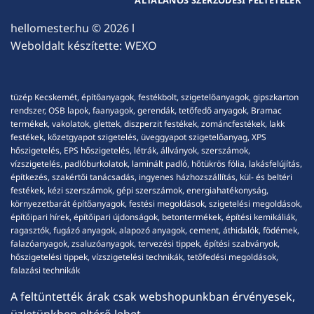
hellomester.hu
© 2026 l
Weboldalt készítette:
WEXO
tüzép Kecskemét, építőanyagok, festékbolt, szigetelőanyagok, gipszkarton
rendszer, OSB lapok, faanyagok, gerendák, tetőfedő anyagok, Bramac
termékek, vakolatok, glettek, diszperzit festékek, zománcfestékek, lakk
festékek, kőzetgyapot szigetelés, üveggyapot szigetelőanyag, XPS
hőszigetelés, EPS hőszigetelés, létrák, állványok, szerszámok,
vízszigetelés, padlóburkolatok, laminált padló, hőtükrös fólia, lakásfelújítás,
építkezés, szakértői tanácsadás, ingyenes házhozszállítás, kül- és beltéri
festékek, kézi szerszámok, gépi szerszámok, energiahatékonyság,
környezetbarát építőanyagok, festési megoldások, szigetelési megoldások,
építőipari hírek, építőipari újdonságok, betontermékek, építési kemikáliák,
ragasztók, fugázó anyagok, alapozó anyagok, cement, áthidalók, födémek,
falazóanyagok, zsaluzóanyagok, tervezési tippek, építési szabványok,
hőszigetelési tippek, vízszigetelési technikák, tetőfedési megoldások,
falazási technikák
A feltüntették árak csak webshopunkban érvényesek,
üzletünkben eltérő lehet.