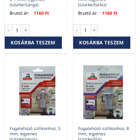
(szürke/sárga)
(szürke/türkiz)
Bruttó ár:
1160
Ft
Bruttó ár:
1160
Ft
Fugalehúzó szilikonhoz, 0-1 mm, egyenes (szürke/sárga) me
Fugalehúzó szilikonhoz, 3 mm
KOSÁRBA TESZEM
KOSÁRBA TESZEM
Fugalehúzó szilikonhoz, 5
Fugalehúzó szilikonhoz, 8
mm, egyenes
mm, egyenes
(szürke/piros)
(szürke/lila)