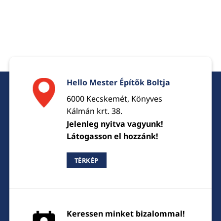
Hello Mester Építők Boltja
6000 Kecskemét, Könyves
Kálmán krt. 38.
Jelenleg nyitva vagyunk!
Látogasson el hozzánk!
TÉRKÉP
Keressen minket bizalommal!