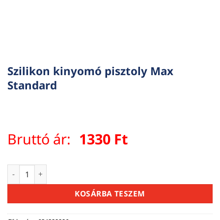
Szilikon kinyomó pisztoly Max
Standard
Bruttó ár:
1330
Ft
Szilikon kinyomó pisztoly Max Standard mennyiség
KOSÁRBA TESZEM