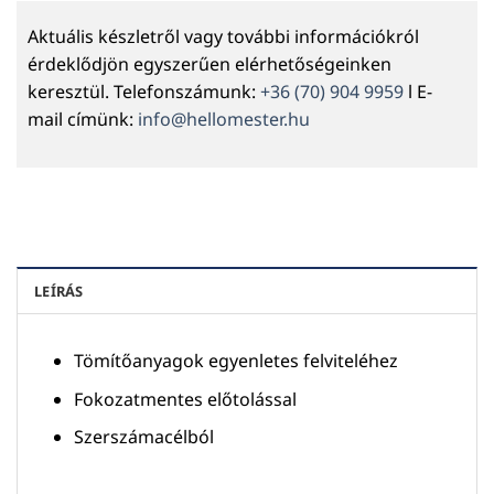
Aktuális készletről vagy további információkról
érdeklődjön egyszerűen elérhetőségeinken
keresztül. Telefonszámunk:
+36 (70) 904 9959
l E-
mail címünk:
info@hellomester.hu
LEÍRÁS
Tömítőanyagok egyenletes felviteléhez
Fokozatmentes előtolással
Szerszámacélból