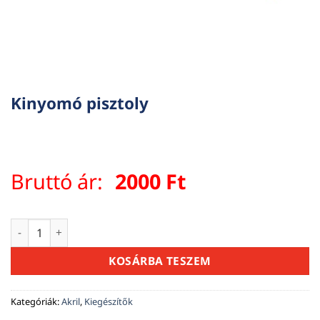
Kinyomó pisztoly
Bruttó ár:
2000
Ft
Kinyomó pisztoly mennyiség
KOSÁRBA TESZEM
Kategóriák:
Akril
,
Kiegészítők