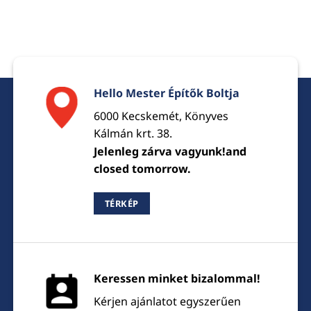
Hello Mester Építők Boltja
6000 Kecskemét, Könyves
Kálmán krt. 38.
Jelenleg zárva vagyunk!and
closed tomorrow.
TÉRKÉP
Keressen minket bizalommal!
Kérjen ajánlatot egyszerűen