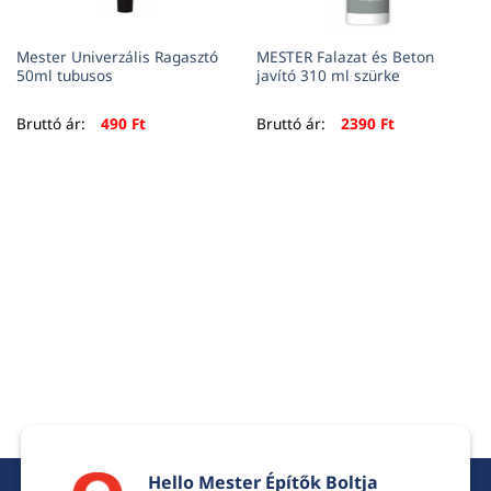
Mester Univerzális Ragasztó
MESTER Falazat és Beton
50ml tubusos
javító 310 ml szürke
Bruttó ár:
490
Ft
Bruttó ár:
2390
Ft
Hello Mester Építők Boltja