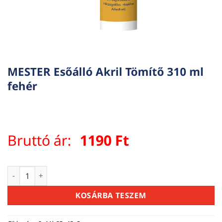
MESTER Esőálló Akril Tömítő 310 ml
fehér
Bruttó ár:
1190
Ft
MESTER Esőálló Akril Tömítő 310 ml fehér mennyiség
KOSÁRBA TESZEM