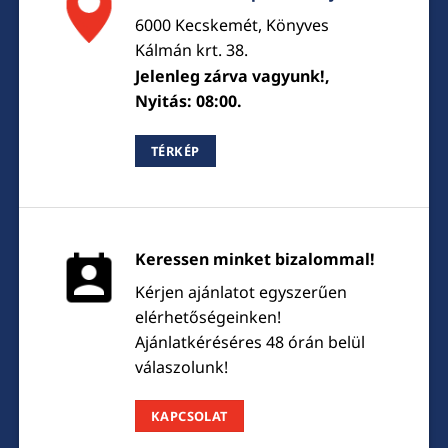
6000 Kecskemét, Könyves
Kálmán krt. 38.
Jelenleg zárva vagyunk!,
Nyitás: 08:00.
TÉRKÉP
Keressen minket bizalommal!
Kérjen ajánlatot egyszerűen
elérhetőségeinken!
Ajánlatkéréséres 48 órán belül
válaszolunk!
KAPCSOLAT