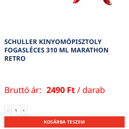
SCHULLER KINYOMÓPISZTOLY
FOGASLÉCES 310 ML MARATHON
RETRO
Bruttó ár:
2490
Ft
/ darab
SCHULLER KINYOMÓPISZTOLY FOGASLÉCES 310 ML MARATHO
KOSÁRBA TESZEM