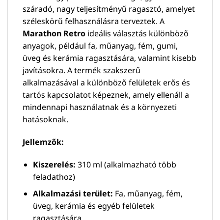
száradó, nagy teljesítményű ragasztó, amelyet
széleskörű felhasználásra terveztek. A
Marathon Retro
ideális választás különböző
anyagok, például fa, műanyag, fém, gumi,
üveg és kerámia ragasztására, valamint kisebb
javításokra. A termék szakszerű
alkalmazásával a különböző felületek erős és
tartós kapcsolatot képeznek, amely ellenáll a
mindennapi használatnak és a környezeti
hatásoknak.
Jellemzők:
Kiszerelés:
310 ml (alkalmazható több
feladathoz)
Alkalmazási terület:
Fa, műanyag, fém,
üveg, kerámia és egyéb felületek
ragasztására