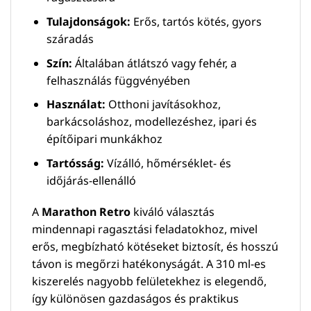
Tulajdonságok:
Erős, tartós kötés, gyors
száradás
Szín:
Általában átlátszó vagy fehér, a
felhasználás függvényében
Használat:
Otthoni javításokhoz,
barkácsoláshoz, modellezéshez, ipari és
építőipari munkákhoz
Tartósság:
Vízálló, hőmérséklet- és
időjárás-ellenálló
A
Marathon Retro
kiváló választás
mindennapi ragasztási feladatokhoz, mivel
erős, megbízható kötéseket biztosít, és hosszú
távon is megőrzi hatékonyságát. A 310 ml-es
kiszerelés nagyobb felületekhez is elegendő,
így különösen gazdaságos és praktikus