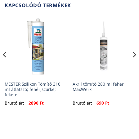
KAPCSOLÓDÓ TERMÉKEK
MESTER Szilikon Tömítő 310
Akril tömítő 280 ml fehér
ml átlátszó; fehér;szürke;
MaxWerk
fekete
Bruttó ár:
2890
Ft
Bruttó ár:
690
Ft