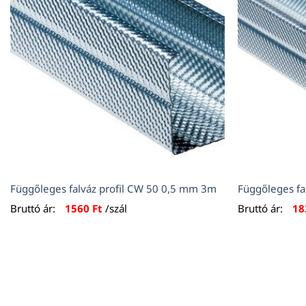
Függőleges falváz profil CW 50 0,5 mm 3m
Függőleges fa
Bruttó ár:
1560
Ft
/szál
Bruttó ár:
1