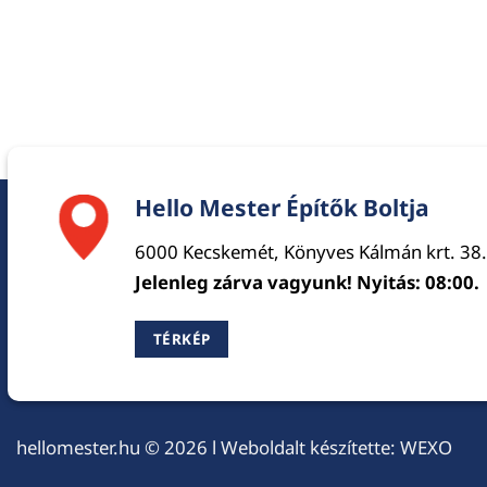
Hello Mester Építők Boltja
6000 Kecskemét, Könyves Kálmán krt. 38.
Jelenleg zárva vagyunk! Nyitás: 08:00.
TÉRKÉP
hellomester.hu
© 2026 l Weboldalt készítette:
WEXO