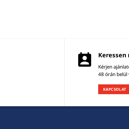
Keressen 
Kérjen ajánla
48 órán belül
KAPCSOLAT