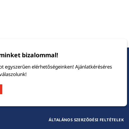
minket bizalommal!
tot egyszerűen elérhetőségeinken! Ajánlatkéréséres
 válaszolunk!
ÁLTALÁNOS SZERZŐDÉSI FELTÉTELEK