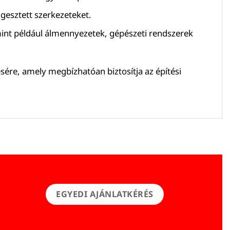
ggesztett szerkezeteket.
int például álmennyezetek, gépészeti rendszerek
sére, amely megbízhatóan biztosítja az építési
EGYEDI AJÁNLATKÉRÉS