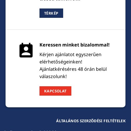
TÉRKÉP
Keressen minket bizalommal!
Kérjen ajánlatot egyszerűen
elérhetőségeinken!
Ajánlatkéréséres 48 órán belül
válaszolunk!
KAPCSOLAT
ÁLTALÁNOS SZERZŐDÉSI FELTÉTELEK