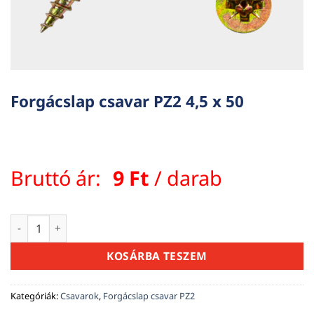
Forgácslap csavar PZ2 4,5 x 50
Bruttó ár:
9
Ft
/ darab
Forgácslap csavar PZ2 4,5 x 50 mennyiség
KOSÁRBA TESZEM
Kategóriák:
Csavarok
,
Forgácslap csavar PZ2