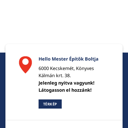
Hello Mester Építők Boltja
6000 Kecskemét, Könyves
Kálmán krt. 38.
Jelenleg nyitva vagyunk!
Látogasson el hozzánk!
TÉRKÉP