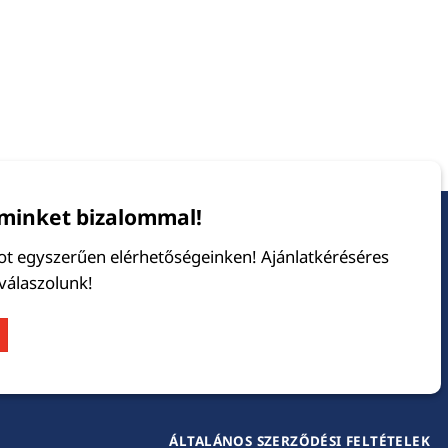
minket bizalommal!
tot egyszerűen elérhetőségeinken! Ajánlatkéréséres
 válaszolunk!
ÁLTALÁNOS SZERZŐDÉSI FELTÉTELEK