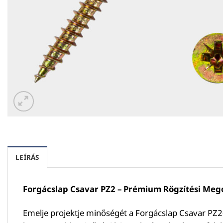
LEÍRÁS
Forgácslap Csavar PZ2 – Prémium Rögzítési Meg
Emelje projektje minőségét a Forgácslap Csavar PZ2-v