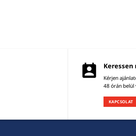
Keressen 
Kérjen ajánla
48 órán belül
KAPCSOLAT