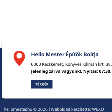
Hello Mester Építők Boltja
6000 Kecskemét, Könyves Kálmán krt. 38.
Jelenleg zárva vagyunk!, Nyitás: 07:30.
TÉRKÉP
hellomester.hu
© 2026 l Weboldalt készítette:
WEXO