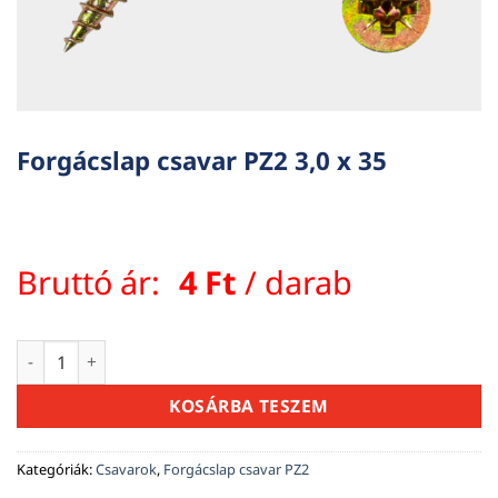
Forgácslap csavar PZ2 3,0 x 35
Bruttó ár:
4
Ft
/ darab
Forgácslap csavar PZ2 3,0 x 35 mennyiség
KOSÁRBA TESZEM
Kategóriák:
Csavarok
,
Forgácslap csavar PZ2