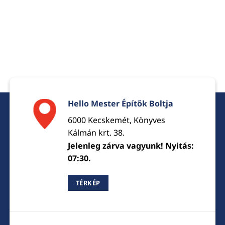
Hello Mester Építők Boltja
6000 Kecskemét, Könyves
Kálmán krt. 38.
Jelenleg zárva vagyunk! Nyitás:
07:30.
TÉRKÉP