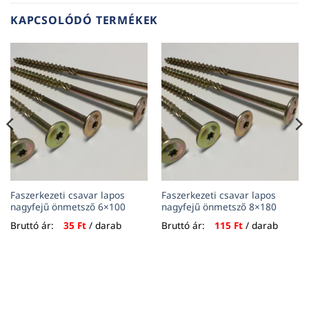
KAPCSOLÓDÓ TERMÉKEK
Faszerkezeti csavar lapos
Faszerkezeti csavar lapos
nagyfejű önmetsző 6×100
nagyfejű önmetsző 8×180
Bruttó ár:
35
Ft
/ darab
Bruttó ár:
115
Ft
/ darab