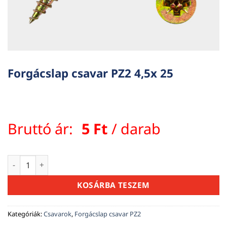
Forgácslap csavar PZ2 4,5x 25
Bruttó ár:
5
Ft
/ darab
Forgácslap csavar PZ2 4,5x 25 mennyiség
KOSÁRBA TESZEM
Kategóriák:
Csavarok
,
Forgácslap csavar PZ2