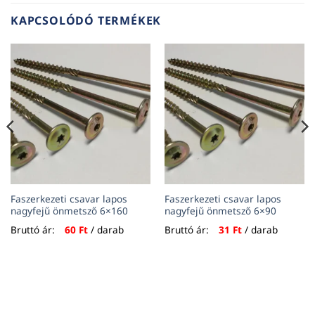
KAPCSOLÓDÓ TERMÉKEK
Faszerkezeti csavar lapos
Faszerkezeti csavar lapos
nagyfejű önmetsző 6×160
nagyfejű önmetsző 6×90
Bruttó ár:
60
Ft
/ darab
Bruttó ár:
31
Ft
/ darab