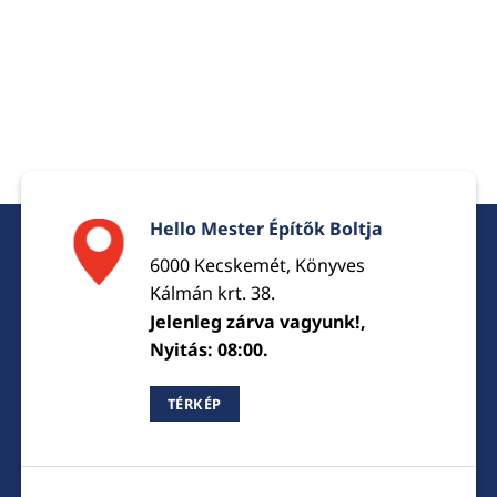
Hello Mester Építők Boltja
6000 Kecskemét, Könyves
Kálmán krt. 38.
Jelenleg zárva vagyunk!,
Nyitás: 08:00.
TÉRKÉP