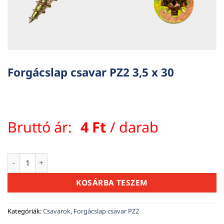
Forgácslap csavar PZ2 3,5 x 30
Bruttó ár:
4
Ft
/ darab
Forgácslap csavar PZ2 3,5 x 30 mennyiség
KOSÁRBA TESZEM
Kategóriák:
Csavarok
,
Forgácslap csavar PZ2