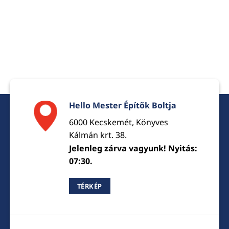
Hello Mester Építők Boltja
6000 Kecskemét, Könyves
Kálmán krt. 38.
Jelenleg zárva vagyunk! Nyitás:
07:30.
TÉRKÉP