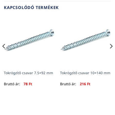
KAPCSOLÓDÓ TERMÉKEK
Tokrögzítő csavar 7.5×92 mm
Tokrögzítő csavar 10×140 mm
Bruttó ár:
78
Ft
Bruttó ár:
216
Ft