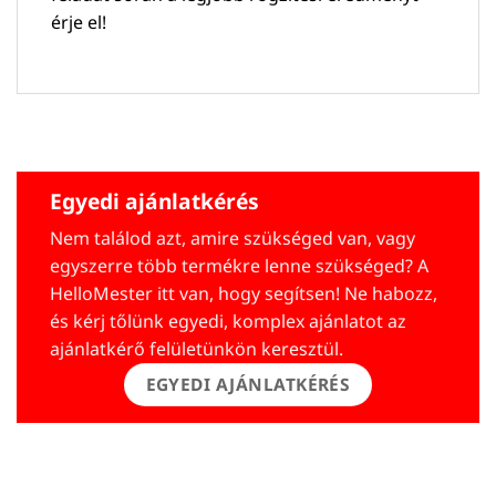
érje el!
Egyedi ajánlatkérés
Nem találod azt, amire szükséged van, vagy
egyszerre több termékre lenne szükséged? A
HelloMester itt van, hogy segítsen! Ne habozz,
és kérj tőlünk egyedi, komplex ajánlatot az
ajánlatkérő felületünkön keresztül.
EGYEDI AJÁNLATKÉRÉS