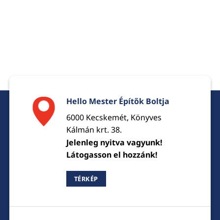
Hello Mester Építők Boltja
6000 Kecskemét, Könyves
Kálmán krt. 38.
Jelenleg nyitva vagyunk!
Látogasson el hozzánk!
TÉRKÉP