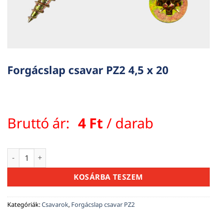
Forgácslap csavar PZ2 4,5 x 20
Bruttó ár:
4
Ft
/ darab
Forgácslap csavar PZ2 4,5 x 20 mennyiség
KOSÁRBA TESZEM
Kategóriák:
Csavarok
,
Forgácslap csavar PZ2