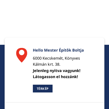
Hello Mester Építők Boltja
6000 Kecskemét, Könyves
Kálmán krt. 38.
Jelenleg nyitva vagyunk!
Látogasson el hozzánk!
TÉRKÉP