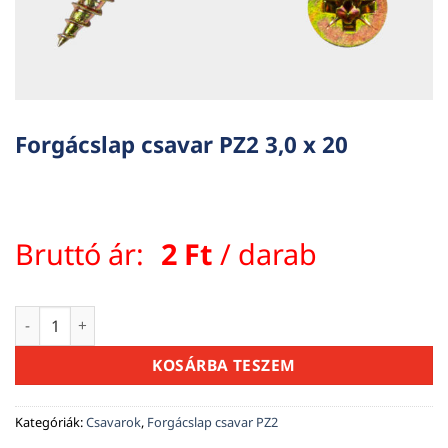
Forgácslap csavar PZ2 3,0 x 20
Bruttó ár:
2
Ft
/ darab
Forgácslap csavar PZ2 3,0 x 20 mennyiség
KOSÁRBA TESZEM
Kategóriák:
Csavarok
,
Forgácslap csavar PZ2