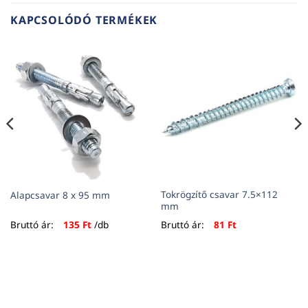
KAPCSOLÓDÓ TERMÉKEK
Tokrögzítő csavar 7.5×112
Alapcsavar 8 x 95 mm
mm
Bruttó ár:
135
Ft
/db
Bruttó ár:
81
Ft