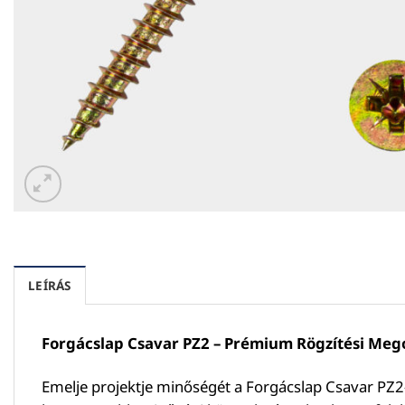
LEÍRÁS
Forgácslap Csavar PZ2 – Prémium Rögzítési Meg
Emelje projektje minőségét a Forgácslap Csavar PZ2-v