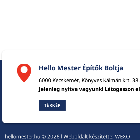
Hello Mester Építők Boltja
6000 Kecskemét, Könyves Kálmán krt. 38.
Jelenleg nyitva vagyunk! Látogasson e
TÉRKÉP
hellomester.hu
© 2026 l Weboldalt készítette:
WEXO