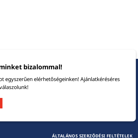
minket bizalommal!
tot egyszerűen elérhetőségeinken! Ajánlatkéréséres
 válaszolunk!
ÁLTALÁNOS SZERZŐDÉSI FELTÉTELEK