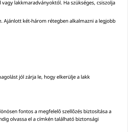
től vagy lakkmaradványoktól. Ha szükséges, csiszolja
ére. Ajánlott két-három rétegben alkalmazni a legjobb
olást jól zárja le, hogy elkerülje a lakk
önösen fontos a megfelelő szellőzés biztosítása a
dig olvassa el a címkén található biztonsági