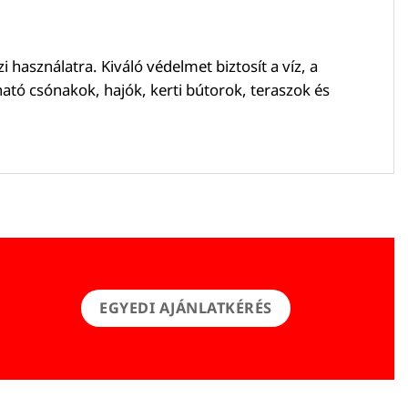
i használatra. Kiváló védelmet biztosít a víz, a
ató csónakok, hajók, kerti bútorok, teraszok és
EGYEDI AJÁNLATKÉRÉS