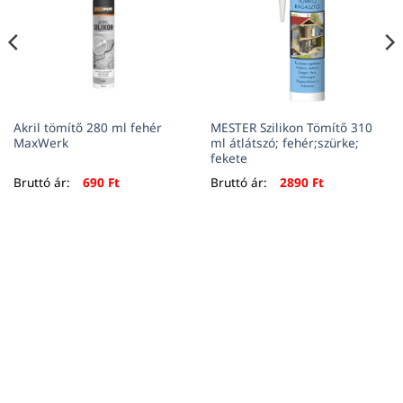
Akril tömítő 280 ml fehér
MESTER Szilikon Tömítő 310
MaxWerk
ml átlátszó; fehér;szürke;
fekete
Bruttó ár:
690
Ft
Bruttó ár:
2890
Ft