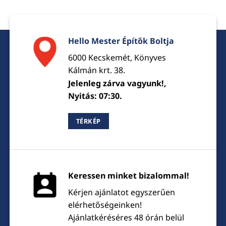
Hello Mester Építők Boltja
6000 Kecskemét, Könyves
Kálmán krt. 38.
Jelenleg zárva vagyunk!,
Nyitás: 07:30.
TÉRKÉP
Keressen minket bizalommal!
Kérjen ajánlatot egyszerűen
elérhetőségeinken!
Ajánlatkéréséres 48 órán belül