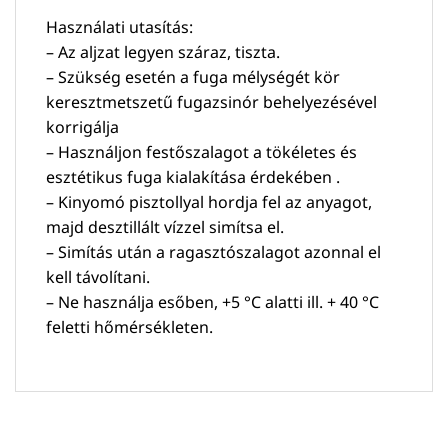
Használati utasítás:
– Az aljzat legyen száraz, tiszta.
– Szükség esetén a fuga mélységét kör
keresztmetszetű fugazsinór behelyezésével
korrigálja
– Használjon festőszalagot a tökéletes és
esztétikus fuga kialakítása érdekében .
– Kinyomó pisztollyal hordja fel az anyagot,
majd desztillált vízzel simítsa el.
– Simítás után a ragasztószalagot azonnal el
kell távolítani.
– Ne használja esőben, +5 °C alatti ill. + 40 °C
feletti hőmérsékleten.