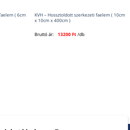
 faelem ( 6cm
KVH – Hossztoldott szerkezeti faelem ( 10cm
x 10cm x 400cm )
Bruttó ár:
13200
Ft
/db