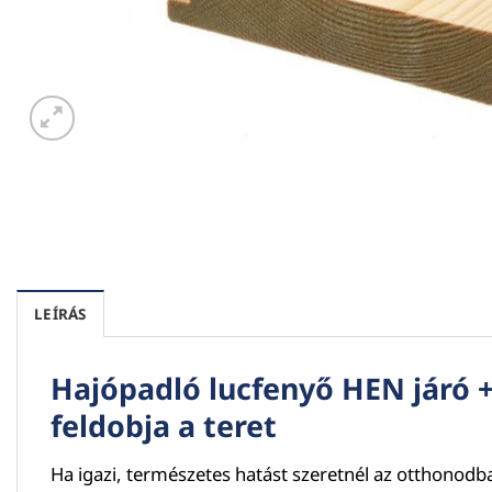
LEÍRÁS
Hajópadló lucfenyő HEN járó 
feldobja a teret
Ha igazi, természetes hatást szeretnél az otthonod