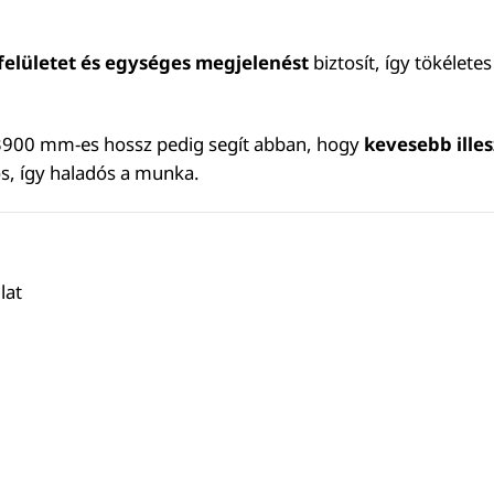
felületet és egységes megjelenést
biztosít, így tökélete
a 3900 mm-es hossz pedig segít abban, hogy
kevesebb illes
s, így haladós a munka.
lat