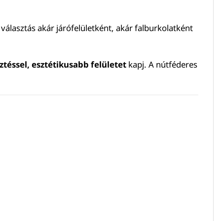
s választás akár járófelületként, akár falburkolatként
ztéssel, esztétikusabb felületet
kapj. A nútféderes