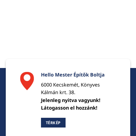
Hello Mester Építők Boltja
6000 Kecskemét, Könyves
Kálmán krt. 38.
Jelenleg nyitva vagyunk!
Látogasson el hozzánk!
TÉRKÉP