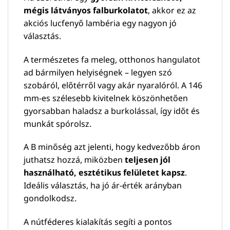
mégis látványos falburkolatot
, akkor ez az
akciós lucfenyő lambéria egy nagyon jó
választás.
A természetes fa meleg, otthonos hangulatot
ad bármilyen helyiségnek – legyen szó
szobáról, előtérről vagy akár nyaralóról. A 146
mm-es szélesebb kivitelnek köszönhetően
gyorsabban haladsz a burkolással, így időt és
munkát spórolsz.
A B minőség azt jelenti, hogy kedvezőbb áron
juthatsz hozzá, miközben
teljesen jól
használható, esztétikus felületet kapsz
.
Ideális választás, ha jó ár-érték arányban
gondolkodsz.
A nútféderes kialakítás segíti a pontos