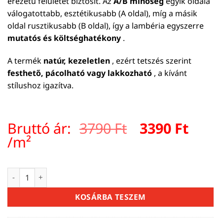
erezetű felületet biztosít. Az
A/B minőség
egyik oldala
válogatottabb, esztétikusabb (A oldal), míg a másik
oldal rusztikusabb (B oldal), így a lambéria egyszerre
mutatós és költséghatékony
.
A termék
natúr, kezeletlen
, ezért tetszés szerint
festhető, pácolható vagy lakkozható
, a kívánt
stílushoz igazítva.
Original
Curr
Bruttó ár:
3790
Ft
3390
Ft
price
pric
/m²
was:
is:
3790 Ft.
3390 
Lambéria lucfenyő akciós MOC falburkolat B minőség 12×14
KOSÁRBA TESZEM