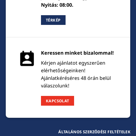
Nyitás: 08:00.
TÉRKÉP
Keressen minket bizalommal!
Kérjen ajánlatot egyszerűen
elérhetőségeinken!
Ajánlatkéréséres 48 órán belül
válaszolunk!
KAPCSOLAT
ÁLTALÁNOS SZERZŐDÉSI FELTÉTELEK