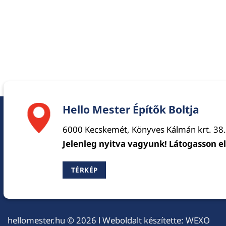
Hello Mester Építők Boltja
6000 Kecskemét, Könyves Kálmán krt. 38.
Jelenleg nyitva vagyunk! Látogasson e
TÉRKÉP
hellomester.hu
© 2026 l Weboldalt készítette:
WEXO