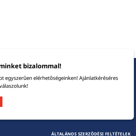
minket bizalommal!
tot egyszerűen elérhetőségeinken! Ajánlatkéréséres
 válaszolunk!
ÁLTALÁNOS SZERZŐDÉSI FELTÉTELEK