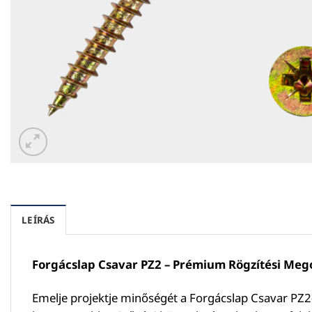
LEÍRÁS
Forgácslap Csavar PZ2 – Prémium Rögzítési Meg
Emelje projektje minőségét a Forgácslap Csavar PZ2-v