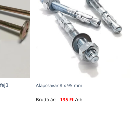
fejű
Alapcsavar 8 x 95 mm
Bruttó ár:
135
Ft
/db