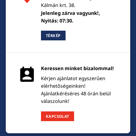
Kálmán krt. 38.
Jelenleg zárva vagyunk!,
Nyitás: 07:30.
TÉRKÉP
Keressen minket bizalommal!
Kérjen ajánlatot egyszerűen
elérhetőségeinken!
Ajánlatkéréséres 48 órán belül
válaszolunk!
KAPCSOLAT