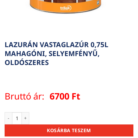
LAZURÁN VASTAGLAZÚR 0,75L
MAHAGÓNI, SELYEMFÉNYŰ,
OLDÓSZERES
Bruttó ár:
6700
Ft
LAZURÁN VASTAGLAZÚR 0,75L MAHAGÓNI, SELYEMFÉNYŰ, O
KOSÁRBA TESZEM