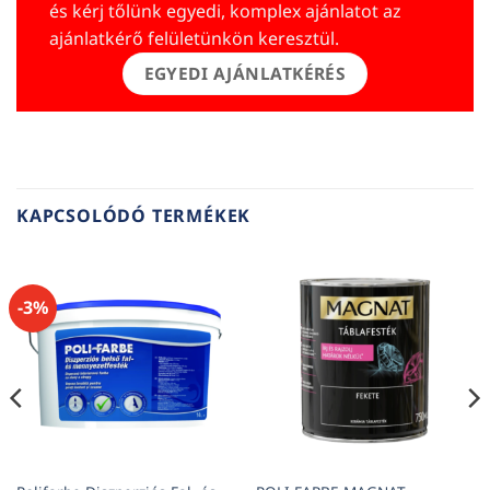
és kérj tőlünk egyedi, komplex ajánlatot az
ajánlatkérő felületünkön keresztül.
EGYEDI AJÁNLATKÉRÉS
KAPCSOLÓDÓ TERMÉKEK
-3%