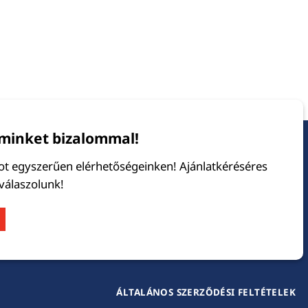
minket bizalommal!
tot egyszerűen elérhetőségeinken! Ajánlatkéréséres
 válaszolunk!
ÁLTALÁNOS SZERZŐDÉSI FELTÉTELEK