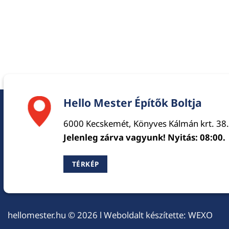
Hello Mester Építők Boltja
6000 Kecskemét, Könyves Kálmán krt. 38.
Jelenleg zárva vagyunk! Nyitás: 08:00.
TÉRKÉP
hellomester.hu
© 2026 l Weboldalt készítette:
WEXO