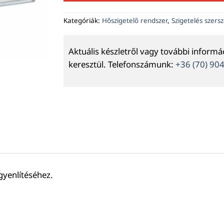
Kategóriák:
Hőszigetelő rendszer
,
Szigetelés szer
Aktuális készletről vagy további inform
keresztül. Telefonszámunk:
+36 (70) 90
gyenlítéséhez.