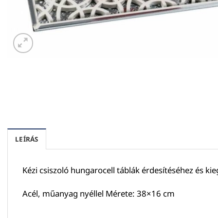
LEÍRÁS
Kézi csiszoló hungarocell táblák érdesítéséhez és kie
Acél, műanyag nyéllel Mérete: 38×16 cm