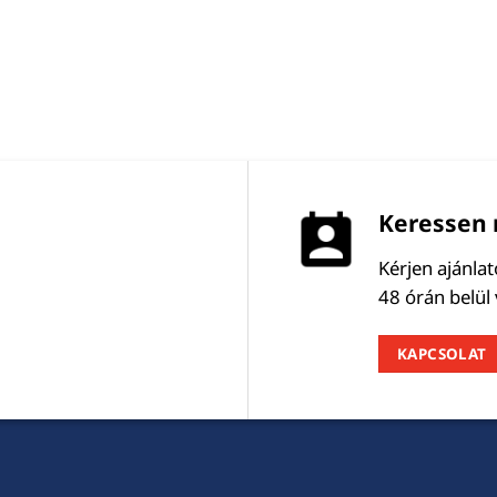
Keressen 
Kérjen ajánla
48 órán belül
KAPCSOLAT