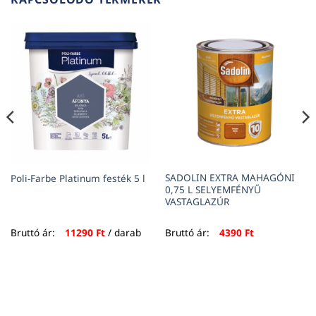
SADOLIN EXTRA MAHAGÓNI
Poli-Farbe Platinum festék 5 l
0,75 L SELYEMFÉNYŰ
VASTAGLAZÚR
Bruttó ár:
11290
Ft
/ darab
Bruttó ár:
4390
Ft