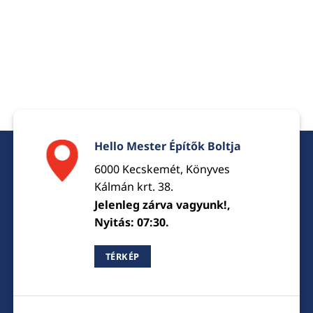
Hello Mester Építők Boltja
6000 Kecskemét, Könyves
Kálmán krt. 38.
Jelenleg zárva vagyunk!,
Nyitás: 07:30.
TÉRKÉP