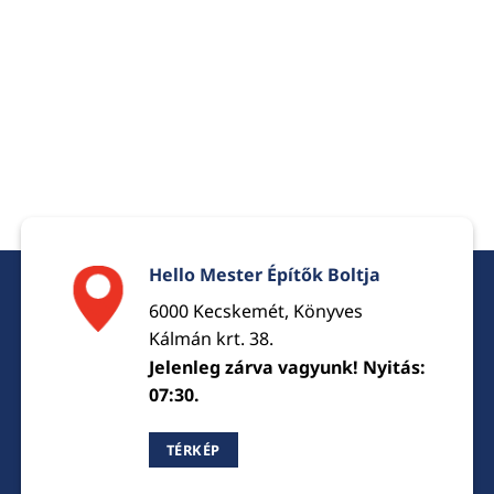
Hello Mester Építők Boltja
6000 Kecskemét, Könyves
Kálmán krt. 38.
Jelenleg zárva vagyunk! Nyitás:
07:30.
TÉRKÉP