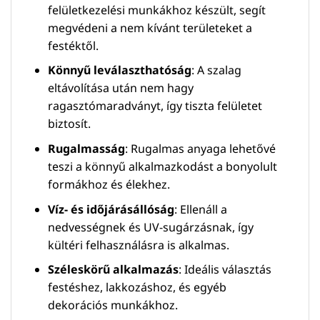
felületkezelési munkákhoz készült, segít
megvédeni a nem kívánt területeket a
festéktől.
Könnyű leválaszthatóság
: A szalag
eltávolítása után nem hagy
ragasztómaradványt, így tiszta felületet
biztosít.
Rugalmasság
: Rugalmas anyaga lehetővé
teszi a könnyű alkalmazkodást a bonyolult
formákhoz és élekhez.
Víz- és időjárásállóság
: Ellenáll a
nedvességnek és UV-sugárzásnak, így
kültéri felhasználásra is alkalmas.
Széleskörű alkalmazás
: Ideális választás
festéshez, lakkozáshoz, és egyéb
dekorációs munkákhoz.