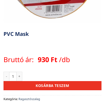
PVC Mask
Bruttó ár:
930
Ft
/db
PVC Mask mennyiség
KOSÁRBA TESZEM
Kategória:
Ragasztószalag