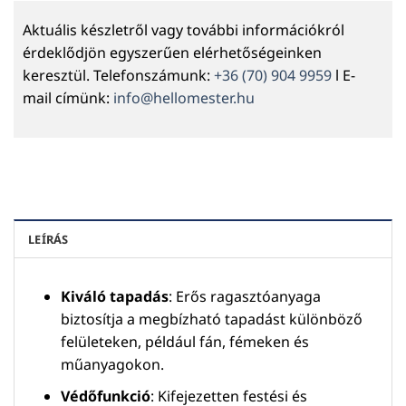
Aktuális készletről vagy további információkról
érdeklődjön egyszerűen elérhetőségeinken
keresztül. Telefonszámunk:
+36 (70) 904 9959
l E-
mail címünk:
info@hellomester.hu
LEÍRÁS
Kiváló tapadás
: Erős ragasztóanyaga
biztosítja a megbízható tapadást különböző
felületeken, például fán, fémeken és
műanyagokon.
Védőfunkció
: Kifejezetten festési és