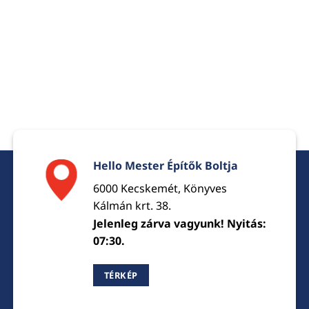
Hello Mester Építők Boltja
6000 Kecskemét, Könyves
Kálmán krt. 38.
Jelenleg zárva vagyunk! Nyitás:
07:30.
TÉRKÉP