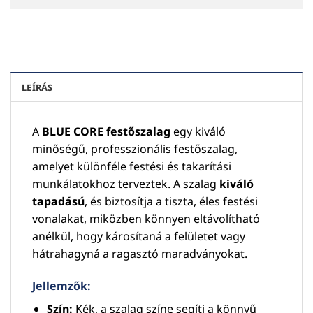
LEÍRÁS
A
BLUE CORE festőszalag
egy kiváló
minőségű, professzionális festőszalag,
amelyet különféle festési és takarítási
munkálatokhoz terveztek. A szalag
kiváló
tapadású
, és biztosítja a tiszta, éles festési
vonalakat, miközben könnyen eltávolítható
anélkül, hogy károsítaná a felületet vagy
hátrahagyná a ragasztó maradványokat.
Jellemzők:
Szín:
Kék, a szalag színe segíti a könnyű