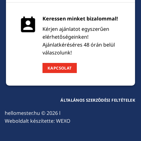
Keressen minket bizalommal!
Kérjen ajánlatot egyszerűen
elérhetőségeinken!
Ajánlatkéréséres 48 órán belül
válaszolunk!
KAPCSOLAT
ÁLTALÁNOS SZERZŐDÉSI FELTÉTELEK
hellomester.hu
© 2026 l
Weboldalt készítette:
WEXO