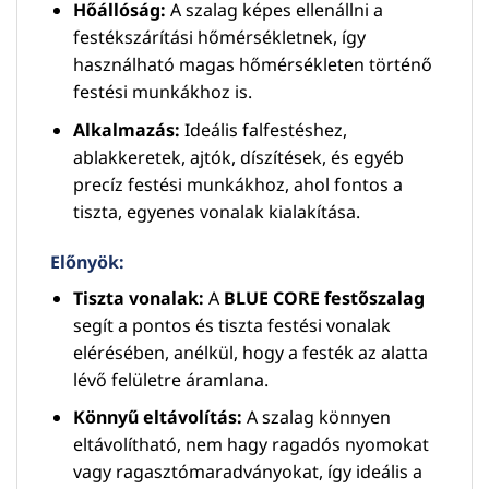
Hőállóság:
A szalag képes ellenállni a
festékszárítási hőmérsékletnek, így
használható magas hőmérsékleten történő
festési munkákhoz is.
Alkalmazás:
Ideális falfestéshez,
ablakkeretek, ajtók, díszítések, és egyéb
precíz festési munkákhoz, ahol fontos a
tiszta, egyenes vonalak kialakítása.
Előnyök:
Tiszta vonalak:
A
BLUE CORE festőszalag
segít a pontos és tiszta festési vonalak
elérésében, anélkül, hogy a festék az alatta
lévő felületre áramlana.
Könnyű eltávolítás:
A szalag könnyen
eltávolítható, nem hagy ragadós nyomokat
vagy ragasztómaradványokat, így ideális a