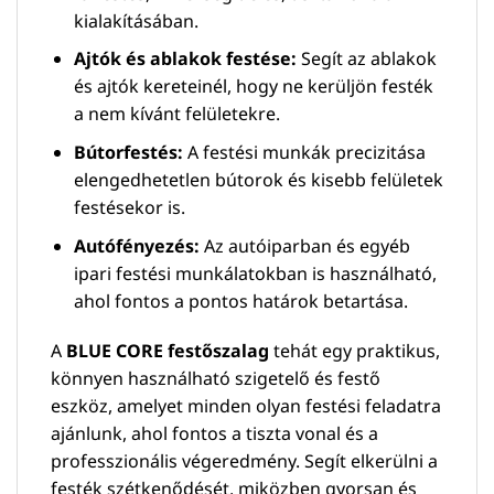
kialakításában.
Ajtók és ablakok festése:
Segít az ablakok
és ajtók kereteinél, hogy ne kerüljön festék
a nem kívánt felületekre.
Bútorfestés:
A festési munkák precizitása
elengedhetetlen bútorok és kisebb felületek
festésekor is.
Autófényezés:
Az autóiparban és egyéb
ipari festési munkálatokban is használható,
ahol fontos a pontos határok betartása.
A
BLUE CORE festőszalag
tehát egy praktikus,
könnyen használható szigetelő és festő
eszköz, amelyet minden olyan festési feladatra
ajánlunk, ahol fontos a tiszta vonal és a
professzionális végeredmény. Segít elkerülni a
festék szétkenődését, miközben gyorsan és