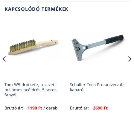
KAPCSOLÓDÓ TERMÉKEK
Tom W5 drótkefe, rezezett
Schuller Toco Pro univerzális
hullámos acéldrót, 5 soros,
kaparó
fanyél
Bruttó ár:
1190
Ft
/ darab
Bruttó ár:
2690
Ft