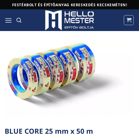
Skip
FESTÉKBOLT ÉS ÉPÍTŐANYAG KERESKEDÉS KECSKEMÉTEN!
to
content
BLUE CORE 25 mm x 50 m