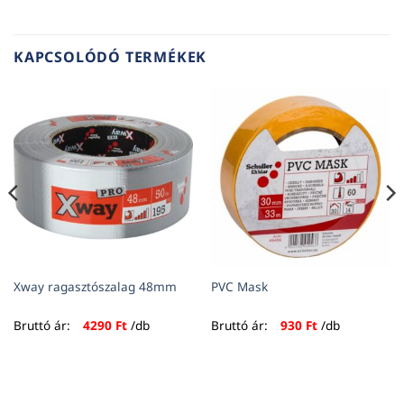
KAPCSOLÓDÓ TERMÉKEK
Xway ragasztószalag 48mm
PVC Mask
Bruttó ár:
4290
Ft
/db
Bruttó ár:
930
Ft
/db