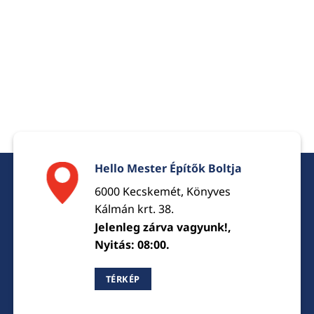
Hello Mester Építők Boltja
6000 Kecskemét, Könyves
Kálmán krt. 38.
Jelenleg zárva vagyunk!,
Nyitás: 08:00.
TÉRKÉP