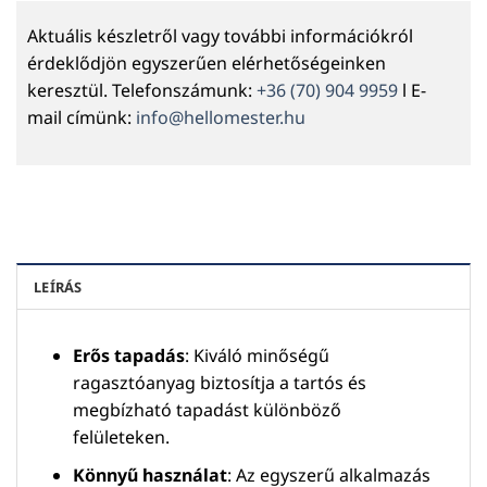
Aktuális készletről vagy további információkról
érdeklődjön egyszerűen elérhetőségeinken
keresztül. Telefonszámunk:
+36 (70) 904 9959
l E-
mail címünk:
info@hellomester.hu
LEÍRÁS
Erős tapadás
: Kiváló minőségű
ragasztóanyag biztosítja a tartós és
megbízható tapadást különböző
felületeken.
Könnyű használat
: Az egyszerű alkalmazás