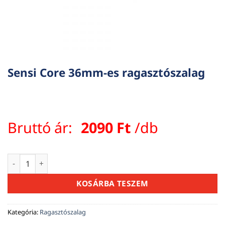
Sensi Core 36mm-es ragasztószalag
Bruttó ár:
2090
Ft
/db
Sensi Core 36mm-es ragasztószalag mennyiség
KOSÁRBA TESZEM
Kategória:
Ragasztószalag