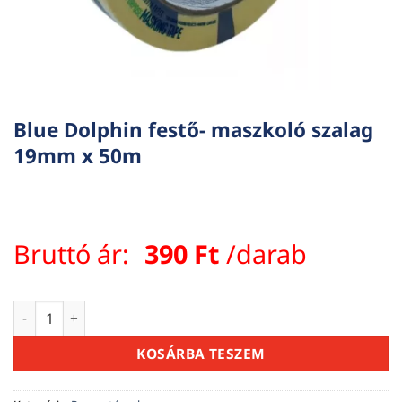
Blue Dolphin festő- maszkoló szalag
19mm x 50m
Bruttó ár:
390
Ft
/darab
Blue Dolphin festő- maszkoló szalag 19mm x 50m mennyiség
KOSÁRBA TESZEM