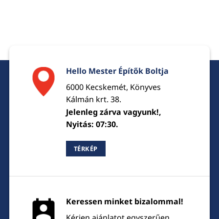
Hello Mester Építők Boltja
6000 Kecskemét, Könyves
Kálmán krt. 38.
Jelenleg zárva vagyunk!,
Nyitás: 07:30.
TÉRKÉP
Keressen minket bizalommal!
Kérjen ajánlatot egyszerűen