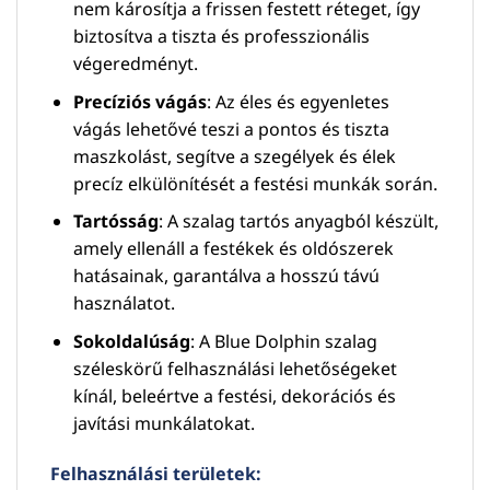
nem károsítja a frissen festett réteget, így
biztosítva a tiszta és professzionális
végeredményt.
Precíziós vágás
: Az éles és egyenletes
vágás lehetővé teszi a pontos és tiszta
maszkolást, segítve a szegélyek és élek
precíz elkülönítését a festési munkák során.
Tartósság
: A szalag tartós anyagból készült,
amely ellenáll a festékek és oldószerek
hatásainak, garantálva a hosszú távú
használatot.
Sokoldalúság
: A Blue Dolphin szalag
széleskörű felhasználási lehetőségeket
kínál, beleértve a festési, dekorációs és
javítási munkálatokat.
Felhasználási területek: