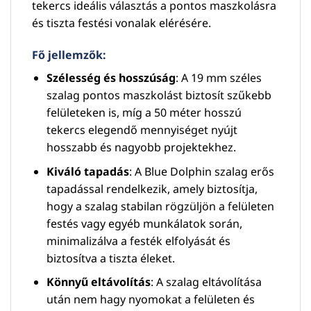
tekercs ideális választás a pontos maszkolásra
és tiszta festési vonalak elérésére.
Fő jellemzők:
Szélesség és hosszúság
: A 19 mm széles
szalag pontos maszkolást biztosít szűkebb
felületeken is, míg a 50 méter hosszú
tekercs elegendő mennyiséget nyújt
hosszabb és nagyobb projektekhez.
Kiváló tapadás
: A Blue Dolphin szalag erős
tapadással rendelkezik, amely biztosítja,
hogy a szalag stabilan rögzüljön a felületen
festés vagy egyéb munkálatok során,
minimalizálva a festék elfolyását és
biztosítva a tiszta éleket.
Könnyű eltávolítás
: A szalag eltávolítása
után nem hagy nyomokat a felületen és