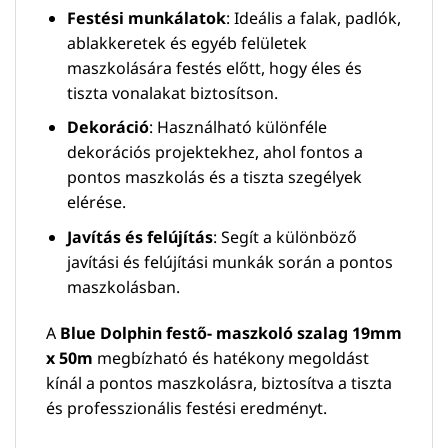
Festési munkálatok
: Ideális a falak, padlók,
ablakkeretek és egyéb felületek
maszkolására festés előtt, hogy éles és
tiszta vonalakat biztosítson.
Dekoráció
: Használható különféle
dekorációs projektekhez, ahol fontos a
pontos maszkolás és a tiszta szegélyek
elérése.
Javítás és felújítás
: Segít a különböző
javítási és felújítási munkák során a pontos
maszkolásban.
A
Blue Dolphin festő- maszkoló szalag 19mm
x 50m
megbízható és hatékony megoldást
kínál a pontos maszkolásra, biztosítva a tiszta
és professzionális festési eredményt.