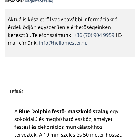
Kategória:
Ragasztószalag
Aktuális készletről vagy további információkról
érdeklődjön egyszerűen elérhetőségeinken
keresztül. Telefonszámunk:
+36 (70) 904 9959
l E-
mail címünk:
info@hellomester.hu
LEÍRÁS
A
Blue Dolphin festő- maszkoló szalag
egy
sokoldalú és megbízható eszköz, amelyet
festési és dekorációs munkálatokhoz
terveztek. A 19 mm széles és 50 méter hosszú