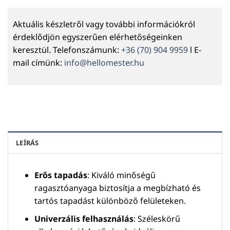
Aktuális készletről vagy további információkról
érdeklődjön egyszerűen elérhetőségeinken
keresztül. Telefonszámunk:
+36 (70) 904 9959
l E-
mail címünk:
info@hellomester.hu
LEÍRÁS
Erős tapadás
: Kiváló minőségű
ragasztóanyaga biztosítja a megbízható és
tartós tapadást különböző felületeken.
Univerzális felhasználás
: Széleskörű