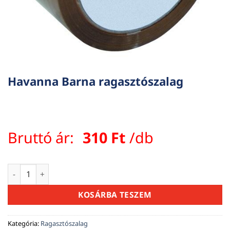
Havanna Barna ragasztószalag
Bruttó ár:
310
Ft
/db
Havanna Barna ragasztószalag mennyiség
KOSÁRBA TESZEM
Kategória:
Ragasztószalag