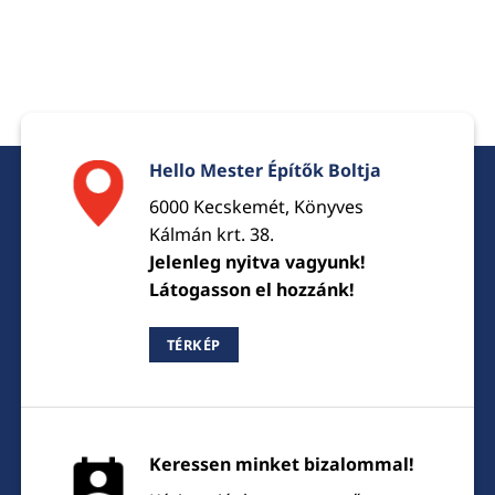
Hello Mester Építők Boltja
6000 Kecskemét, Könyves
Kálmán krt. 38.
Jelenleg nyitva vagyunk!
Látogasson el hozzánk!
TÉRKÉP
Keressen minket bizalommal!