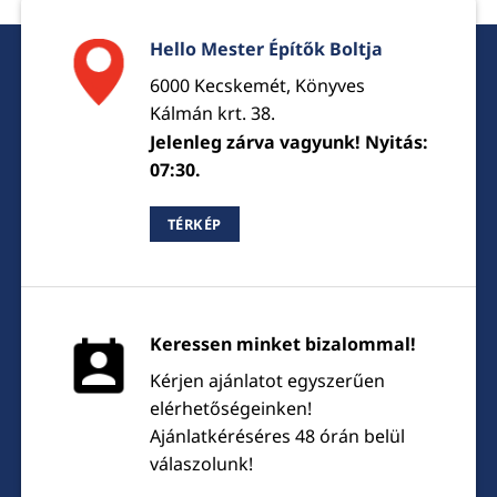
Hello Mester Építők Boltja
6000 Kecskemét, Könyves
Kálmán krt. 38.
Jelenleg zárva vagyunk! Nyitás:
07:30.
TÉRKÉP
Keressen minket bizalommal!
Kérjen ajánlatot egyszerűen
elérhetőségeinken!
Ajánlatkéréséres 48 órán belül
válaszolunk!