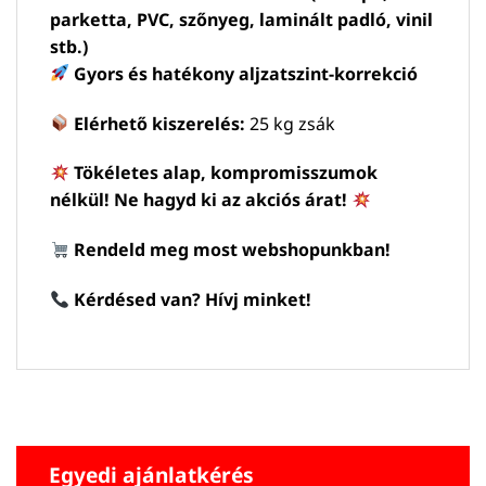
parketta, PVC, szőnyeg, laminált padló, vinil
stb.)
Gyors és hatékony aljzatszint-korrekció
Elérhető kiszerelés:
25 kg zsák
Tökéletes alap, kompromisszumok
nélkül! Ne hagyd ki az akciós árat!
Rendeld meg most webshopunkban!
Kérdésed van? Hívj minket!
Egyedi ajánlatkérés