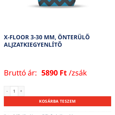
X-FLOOR 3-30 MM, ÖNTERÜLŐ
ALJZATKIEGYENLÍTŐ
Bruttó ár:
5890
Ft
/zsák
X-FLOOR 3-30 MM, ÖNTERÜLŐ ALJZATKIEGYENLÍTŐ mennyis
KOSÁRBA TESZEM