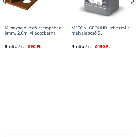
Műanyag élvédő csempéhez
METON, GROUND univerzális
8mm, 2.6m, világosbarna
mélyalapozó 5L
Bruttó ár:
890
Ft
Bruttó ár:
6490
Ft