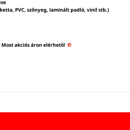
ése
ketta, PVC, szőnyeg, laminált padló, vinil stb.)
ost akciós áron elérhető!