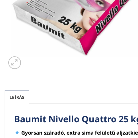
LEÍRÁS
Baumit Nivello Quattro 25 kg
Gyorsan száradó, extra sima felületű aljzatkie