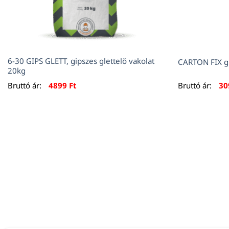
6-30 GIPS GLETT, gipszes glettelő vakolat
CARTON FIX gi
20kg
Bruttó ár:
4899
Ft
Bruttó ár:
3