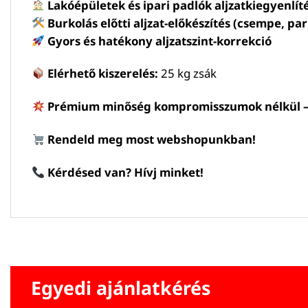
Lakóépületek és ipari padlók aljzatkiegyenlít
Burkolás előtti aljzat-előkészítés (csempe, par
Gyors és hatékony aljzatszint-korrekció
Elérhető kiszerelés:
25 kg zsák
Prémium minőség kompromisszumok nélkül – M
Rendeld meg most webshopunkban!
Kérdésed van? Hívj minket!
Egyedi ajánlatkérés