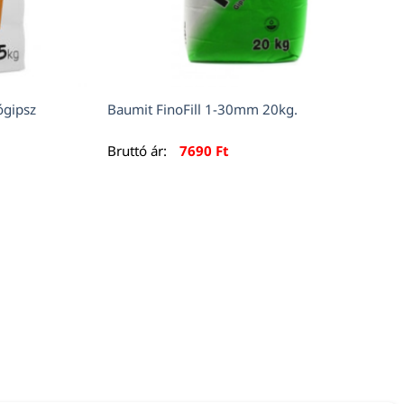
ógipsz
Baumit FinoFill 1-30mm 20kg.
Bruttó ár:
7690
Ft