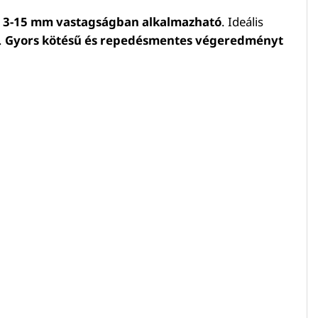
y
3-15 mm vastagságban alkalmazható
. Ideális
.
Gyors kötésű és repedésmentes végeredményt