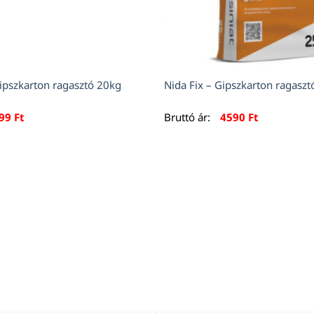
pszkarton ragasztó 20kg
Nida Fix – Gipszkarton ragaszt
099
Ft
Bruttó ár:
4590
Ft