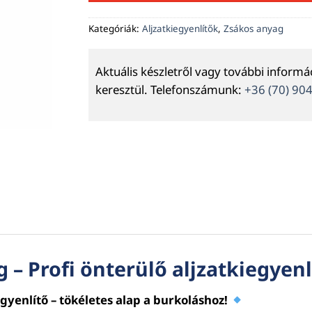
Kategóriák:
Aljzatkiegyenlítők
,
Zsákos anyag
Aktuális készletről vagy további inform
keresztül. Telefonszámunk:
+36 (70) 90
 – Profi önterülő aljzatkiegyen
gyenlítő – tökéletes alap a burkoláshoz!